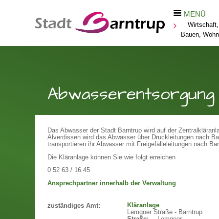
MENÜ
Wirtschaft,
Bauen, Wohn
Abwasserentsorgung
Das Abwasser der Stadt Barntrup wird auf der Zentralkläranl
Alverdissen wird das Abwasser über Druckleitungen nach Ba
transportieren ihr Abwasser mit Freigefälleleitungen nach Bar
Die Kläranlage können Sie wie folgt erreichen
0 52 63 / 16 45
Ansprechpartner innerhalb der Verwaltung
Kläranlage
zuständiges Amt:
Lemgoer Straße - Barntrup
Straße:
Lemgoer