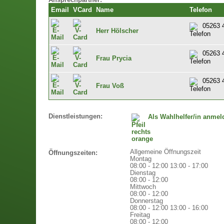
Ansprechpartner:
Email
VCard
Name
Telefon
05263 
Herr Hölscher
05263 
Frau Prycia
05263 
Frau Voß
Dienstleistungen:
Als Wahlhelfer/in anmel
Allgemeine Öffnungszeit
Öffnungszeiten:
Montag
08:00 - 12:00
13:00 - 17:00
Dienstag
08:00 - 12:00
Mittwoch
08:00 - 12:00
Donnerstag
08:00 - 12:00
13:00 - 16:00
Freitag
08:00 - 12:00