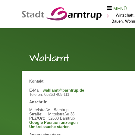
MENÜ
Wirtschaft,
Bauen, Wohn
Wahlamt
Kontakt:
E-Mail:
wahlamt@barntrup.de
Telefon:
05263 409-111
Anschrift:
Mittelstraße - Barntrup
Straße:
Mittelstraße 38
PLZ/Ort:
32683 Barntrup
Google Position anzeigen
Umkreissuche starten