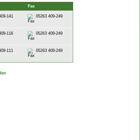
Fax
409-141
05263 409-249
409-116
05263 409-249
409-111
05263 409-249
den