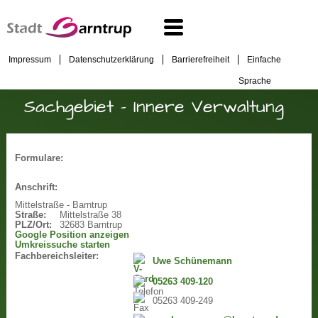
Impressum
Datenschutzerklärung
Barrierefreiheit
Einfache
Sprache
Sachgebiet - Innere Verwaltung
Formulare:
Anschrift:
Mittelstraße - Barntrup
Straße:
Mittelstraße 38
PLZ/Ort:
32683 Barntrup
Google Position anzeigen
Umkreissuche starten
Fachbereichsleiter:
Uwe Schünemann
05263 409-120
05263 409-249