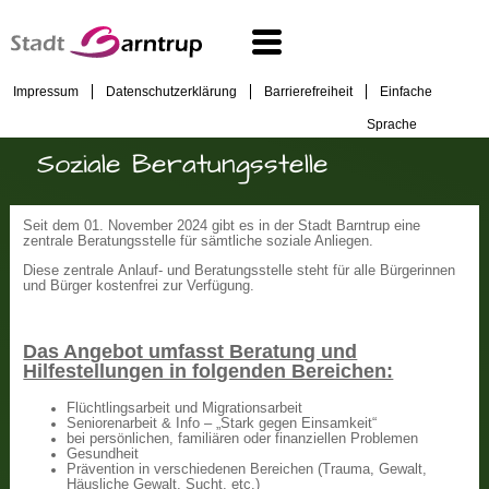
Impressum
Datenschutzerklärung
Barrierefreiheit
Einfache
Sprache
Soziale Beratungsstelle
Seit dem 01. November 2024 gibt es in der Stadt Barntrup eine
zentrale Beratungsstelle für sämtliche soziale Anliegen.
Diese zentrale Anlauf- und Beratungsstelle steht für alle Bürgerinnen
und Bürger kostenfrei zur Verfügung.
Das Angebot umfasst Beratung und
Hilfestellungen in folgenden Bereichen:
Flüchtlingsarbeit und Migrationsarbeit
Seniorenarbeit & Info – „Stark gegen Einsamkeit“
bei persönlichen, familiären oder finanziellen Problemen
Gesundheit
Prävention in verschiedenen Bereichen (Trauma, Gewalt,
Häusliche Gewalt, Sucht, etc.)