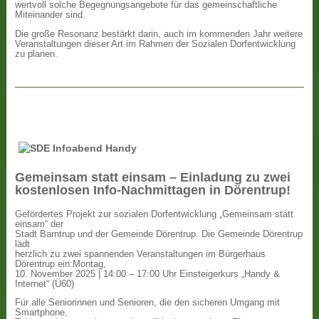
wertvoll solche Begegnungsangebote für das gemeinschaftliche
Miteinander sind.
Die große Resonanz bestärkt darin, auch im kommenden Jahr weitere
Veranstaltungen dieser Art im Rahmen der Sozialen Dorfentwicklung
zu planen.
Gemeinsam statt einsam – Einladung zu zwei
kostenlosen Info-Nachmittagen in Dörentrup!
Gefördertes Projekt zur sozialen Dorfentwicklung „Gemeinsam statt
einsam“ der
Stadt Barntrup und der Gemeinde Dörentrup. Die Gemeinde Dörentrup
lädt
herzlich zu zwei spannenden Veranstaltungen im Bürgerhaus
Dörentrup ein:Montag,
10. November 2025 | 14:00 – 17:00 Uhr Einsteigerkurs „Handy &
Internet“ (Ü60)
Für alle Seniorinnen und Senioren, die den sicheren Umgang mit
Smartphone,