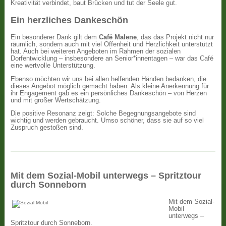
Kreativität verbindet, baut Brücken und tut der Seele gut.
Ein herzliches Dankeschön
Ein besonderer Dank gilt dem
Café Malene
, das das Projekt nicht nur
räumlich, sondern auch mit viel Offenheit und Herzlichkeit unterstützt
hat. Auch bei weiteren Angeboten im Rahmen der sozialen
Dorfentwicklung – insbesondere an Senior*innentagen – war das Café
eine wertvolle Unterstützung.
Ebenso möchten wir uns bei allen helfenden Händen bedanken, die
dieses Angebot möglich gemacht haben. Als kleine Anerkennung für
ihr Engagement gab es ein persönliches Dankeschön – von Herzen
und mit großer Wertschätzung.
Die positive Resonanz zeigt: Solche Begegnungsangebote sind
wichtig und werden gebraucht. Umso schöner, dass sie auf so viel
Zuspruch gestoßen sind.
Mit dem Sozial-Mobil unterwegs – Spritztour
durch Sonneborn
Mit dem Sozial-
Mobil
unterwegs –
Spritztour durch Sonneborn.