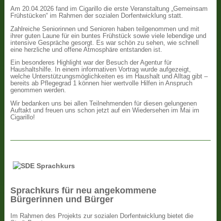
Am 20.04.2026 fand im Cigarillo die erste Veranstaltung „Gemeinsam
Frühstücken“ im Rahmen der sozialen Dorfentwicklung statt.
Zahlreiche Seniorinnen und Senioren haben teilgenommen und mit
ihrer guten Laune für ein buntes Frühstück sowie viele lebendige und
intensive Gespräche gesorgt. Es war schön zu sehen, wie schnell
eine herzliche und offene Atmosphäre entstanden ist.
Ein besonderes Highlight war der Besuch der Agentur für
Haushaltshilfe. In einem informativen Vortrag wurde aufgezeigt,
welche Unterstützungsmöglichkeiten es im Haushalt und Alltag gibt –
bereits ab Pflegegrad 1 können hier wertvolle Hilfen in Anspruch
genommen werden.
Wir bedanken uns bei allen Teilnehmenden für diesen gelungenen
Auftakt und freuen uns schon jetzt auf ein Wiedersehen im Mai im
Cigarillo!
Sprachkurs für neu angekommene
Bürgerinnen und Bürger
Im Rahmen des Projekts zur sozialen Dorfentwicklung bietet die