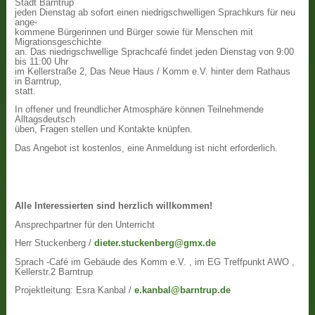
Stadt Barntrup
jeden Dienstag ab sofort einen niedrigschwelligen Sprachkurs für neu
ange-
kommene Bürgerinnen und Bürger sowie für Menschen mit
Migrationsgeschichte
an. Das niedrigschwellige Sprachcafé findet jeden Dienstag von 9:00
bis 11:00 Uhr
im Kellerstraße 2, Das Neue Haus / Komm e.V. hinter dem Rathaus
in Barntrup,
statt.
In offener und freundlicher Atmosphäre können Teilnehmende
Alltagsdeutsch
üben, Fragen stellen und Kontakte knüpfen.
Das Angebot ist kostenlos, eine Anmeldung ist nicht erforderlich.
Alle Interessierten sind herzlich willkommen!
Ansprechpartner für den Unterricht
Herr Stuckenberg /
dieter.stuckenberg@gmx.de
Sprach -Café im Gebäude des Komm e.V. , im EG Treffpunkt AWO ,
Kellerstr.2 Barntrup
Projektleitung: Esra Kanbal /
e.kanbal@barntrup.de