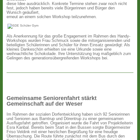
diese Idee ausdrücklich. Konkrete Termine stehen zwar noch nicht
fest, jedoch haben bereits viele Bürgerinnen und Bürger den
Wunsch geäußert,
erneut an einem solchen Workshop teilzunehmen.
Als Anerkennung für das große Engagement im Rahmen des Handy-
Workshops wurden Frau Schmuck sowie die mitorganisierenden und
beteiligten Schülerinnen und Schüler für ihren Einsatz gewürdigt: Als
kleines Dankeschön erhielten sie eine Urkunde sowie eine
weihnachtliche Schokolade. Ihre Unterstützung trug maßgeblich zum
Gelingen des generationsübergreifenden Workshops bei.
Gemeinsame Seniorenfahrt stärkt
Gemeinschaft auf der Weser
Im Rahmen der sozialen Dorfentwicklung haben sich 92 Seniorinnen
und Senioren aus Barntrup und Dörentrup zu einer gemeinsamen
Ausflugsfahrt getroffen. Organisiert wurde die Fahrt von Projektleiterin
Esra Kanbal. Bereits beim Start in den Bussen sorgte Bürgermeister
Friso Veldink mit einer herzlichen Begrüßung für eine freudige
Überraschung. Die Route führte zunächst mit dem Bus durch den