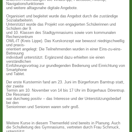
Navigationsfunktionen
und weitere alltagsnahe digitale Angebote.
Organisiert und begleitet wurde das Angebot durch die zuständige
Sozialarbeiterin.
Unterstützt wurde das Projekt von engagierten Schülerinnen und
Schülern der 9.
und 10. Klassen des Stadtgymnasiums sowie vom kommunalen
Rechenzentrum
OWL-IT (Kreis Lippe). Das Kurskonzept war bewusst niedrigschwellig
und praxis-
orientiert angelegt: Die Teilnehmenden wurden in einer Eins-zu-eins-
Betreuung
individuell unterstützt. Ergänzend dazu erhielten sie einen
verständlichen
Einführungsvortrag zur grundlegenden Bedienung und Einrichtung von
Smartphone
und Tablet.
Der erste Kurstermin fand am 23. Juni im Bürgerforum Barntrup statt,
der zweite
Termin am 10. November von 14 bis 17 Uhr im Bürgerhaus Dörentrup.
Die Resonanz
war durchweg positiv – das Interesse und der Unterstützungsbedarf
bei den
Seniorinnen und Senioren waren sehr groß.
Weitere Kurse in diesem Themenfeld sind bereits in Planung. Auch
die Schulleitung des Gymnasiums, vertreten durch Frau Schmuck,
unterstützt