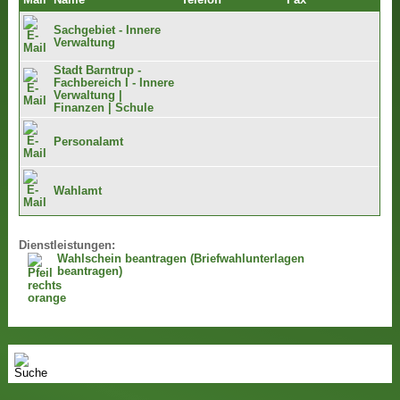
Mail
Name
Telefon
Fax
Sachgebiet - Innere
Verwaltung
Stadt Barntrup -
Fachbereich I - Innere
Verwaltung |
Finanzen | Schule
Personalamt
Wahlamt
Dienstleistungen:
Wahlschein beantragen (Briefwahlunterlagen
beantragen)