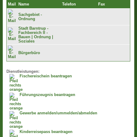
Mail
Name
Telefon
Fax
Sachgebiet -
Ordnung
Stadt Barntrup -
Fachbereich II -
Bauen | Ordnung |
Soziales
Bürgerbüro
Dienstleistungen:
Fischereischein beantragen
Führungszeugnis beantragen
Gewerbe anmelden/ummelden/abmelden
Kinderreisepass beantragen