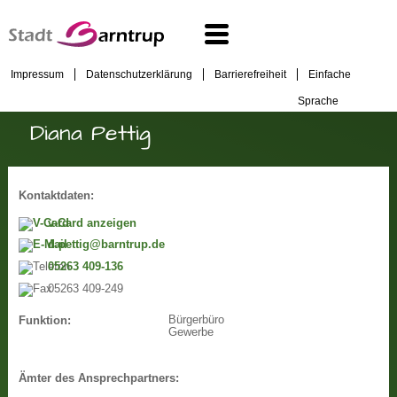
Impressum
Datenschutzerklärung
Barrierefreiheit
Einfache
Sprache
Diana Pettig
Kontaktdaten:
v-Card anzeigen
d.pettig@barntrup.de
05263 409-136
05263 409-249
Bürgerbüro
Funktion:
Gewerbe
Ämter des Ansprechpartners: