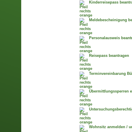
Kinderreisepass beant
Meldebescheinigung bea
Personalausweis beantr
Reisepass beantragen
Terminvereinbarung Bü
Übermittlungssperren e
Untersuchungsberecht
Wohnsitz anmelden / 