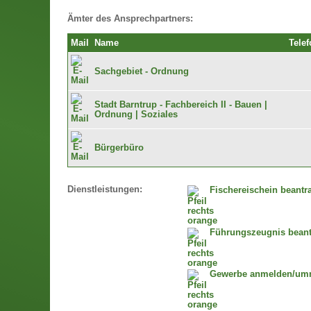
Ämter des Ansprechpartners:
Mail
Name
Telef
Sachgebiet - Ordnung
Stadt Barntrup - Fachbereich II - Bauen |
Ordnung | Soziales
Bürgerbüro
Dienstleistungen:
Fischereischein beantr
Führungszeugnis bean
Gewerbe anmelden/um