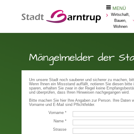
MENÜ
Wirtschaft,
Bauen,
Wohnen
Mängelmelder der St
Um unsere Stadt noch sauberer und sicherer zu machen, bitte
Wenn Ihnen ein Missstand auffällt, notieren Sie diesen bit
sparen, erhalten Sie zwar in der Regel keine Empfangsbestät
und überprüfen, dass Ihren Hinweisen nachgegangen wird.
Bitte machen Sie hier Ihre Angaben zur Person. Ihre Daten w
Vorname und E-Mail sind Pflichtfelder.
Vorname
*
Name
*
Strasse