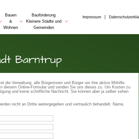
Bauen
Bauförderung
Impressum
Datenschutzerklä
&
Kleinere Städte und
Wohnen
Gemeinden
adt Barntrup
t die Verwaltung alle Bürgerinnen und Bürger um ihre aktive Mithilfe.
te in diesem Online-Formular und senden Sie uns dieses zu. Um Kosten zu
igung und keine schriftliche Nachricht. Sie können aber ja selber sehen
erden nicht an Dritte weitergegeben und vertraulich behandelt. Name,