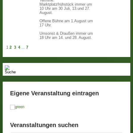
Termine:
Marktplatzfrühstück immer um
10 Uhr am 30 Juli, 13.und 27.
August.
Offene Bühne am 1.August um
17 Uhr.
Umsonst & Draußen immer um
18 Uhr am 14. und 28. August.
1
2
3
4
...
7
Eigene Veranstaltung eintragen
Veranstaltungen suchen