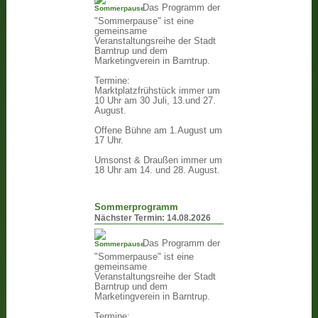
Das Programm der
"Sommerpause" ist eine
gemeinsame
Veranstaltungsreihe der Stadt
Barntrup und dem
Marketingverein in Barntrup.
Termine:
Marktplatzfrühstück immer um
10 Uhr am 30 Juli, 13.und 27.
August.
Offene Bühne am 1.August um
17 Uhr.
Umsonst & Draußen immer um
18 Uhr am 14. und 28. August.
Sommerprogramm
Nächster Termin:
14.08.2026
Das Programm der
"Sommerpause" ist eine
gemeinsame
Veranstaltungsreihe der Stadt
Barntrup und dem
Marketingverein in Barntrup.
Termine: