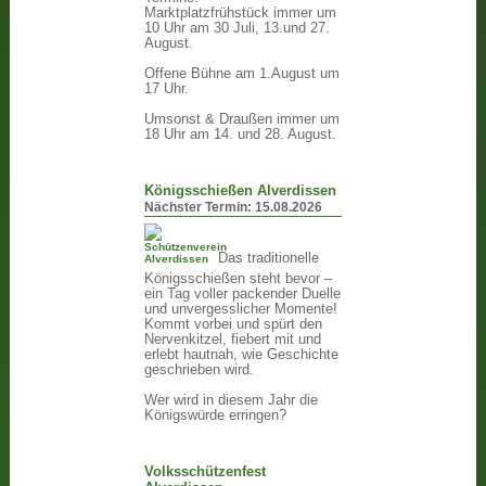
Marktplatzfrühstück immer um
10 Uhr am 30 Juli, 13.und 27.
August.
Offene Bühne am 1.August um
17 Uhr.
Umsonst & Draußen immer um
18 Uhr am 14. und 28. August.
Königsschießen Alverdissen
Nächster Termin:
15.08.2026
Das traditionelle
Königsschießen steht bevor –
ein Tag voller packender Duelle
und unvergesslicher Momente!
Kommt vorbei und spürt den
Nervenkitzel, fiebert mit und
erlebt hautnah, wie Geschichte
geschrieben wird.
Wer wird in diesem Jahr die
Königswürde erringen?
Volksschützenfest