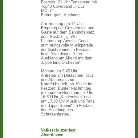
Festzelt, 21 Uhr Tanzabend mit
Top40 Coverband „HOLY
MOLY“.
Eintritt gem. Aushang.
Am Sonntag um 14 Uhr:
Empfang der Gastvereine und
Gäste auf dem Bahnhofsplatz,
dort: Festakt, großer
Festumzug. Anschließend
stimmungsvolle Musikparade
der Gastvereine im Festzelt
beim Alverdisser Thron.
Ausklang am Abend mit dem
„Lipperland-Orchester“.
Montag um 9:45 Uhr:
Antreten am Deutschen Haus
und Abmarsch zum
Katerfrühstück, ab 10 Uhr im
Festzelt. Bunter Nachmittag
mit kurzem Rundmarsch. Um
16.30 Uhr „Kinderdisco“ und
um 17.30 Uhr Musik und Tanz
mit „Lippe Sound“ im Festzelt,
dort Ausklang des
Schützenfestes.
Volksschützenfest
Alverdissen