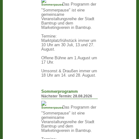
Das Programm der
"Sommerpause" ist eine
gemeinsame
Veranstaltungsreihe der Stadt
Barntrup und dem
Marketingverein in Barntrup.
Termine:
Marktplatzfrühstück immer um
10 Uhr am 30 Juli, 13.und 27.
August.
Offene Bühne am 1.August um
17 Uhr.
Umsonst & Draußen immer um
18 Uhr am 14. und 28. August.
Sommerprogramm
Nächster Termin:
28.08.2026
Das Programm der
"Sommerpause" ist eine
gemeinsame
Veranstaltungsreihe der Stadt
Barntrup und dem
Marketingverein in Barntrup.