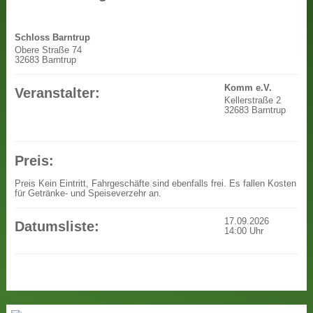
Schloss Barntrup
Obere Straße 74
32683 Barntrup
Komm e.V.
Veranstalter:
Kellerstraße 2
32683 Barntrup
Preis:
Preis
Kein Eintritt, Fahrgeschäfte sind ebenfalls frei. Es fallen Kosten
für Getränke- und Speiseverzehr an.
17.09.2026
Datumsliste:
14:00
Uhr