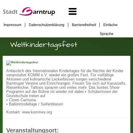
Impressum
Datenschutzerklärung
Barrierefreiheit
Einfache
Sprache
Weltkindertagsfest
Anlässlich des Internationalen Kindertages für die Rechte der Kinder
veranstaltet KOMM e.V. wieder ein großes Fest. Für vielfältige
Aktionen und kulinarische Leckerbissen sorgen verschiedene
Barntruper Vereine und Einrichtungen. Freuen Sie sich auf Karussells,
Riesenkicker, Tattoos sprayen und vieles mehr. Das buntes Show-
Programm auf der Bühne ist wieder mit dabei:
• Schüler/innen der
Grundschule treten auf
• Clown Carmona
• Ballonmodellage / Seifenblasen
Kontakt: www.kommev.org
Veranstaltungsort: