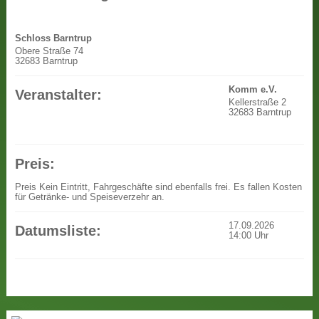
Schloss Barntrup
Obere Straße 74
32683 Barntrup
Komm e.V.
Veranstalter:
Kellerstraße 2
32683 Barntrup
Preis:
Preis
Kein Eintritt, Fahrgeschäfte sind ebenfalls frei. Es fallen Kosten
für Getränke- und Speiseverzehr an.
17.09.2026
Datumsliste:
14:00
Uhr