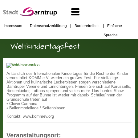
Impressum
Datenschutzerklärung
Barrierefreiheit
Einfache
Sprache
Weltkindertagsfest
Anlässlich des Internationalen Kindertages für die Rechte der Kinder
veranstaltet KOMM e.V. wieder ein großes Fest. Für vielfältige
Aktionen und kulinarische Leckerbissen sorgen verschiedene
Barntruper Vereine und Einrichtungen. Freuen Sie sich auf Karussells,
Riesenkicker, Tattoos sprayen und vieles mehr. Das buntes Show-
Programm auf der Bühne ist wieder mit dabei:
• Schüler/innen der
Grundschule treten auf
• Clown Carmona
• Ballonmodellage / Seifenblasen
Kontakt: www.kommev.org
Veranstaltungsort: