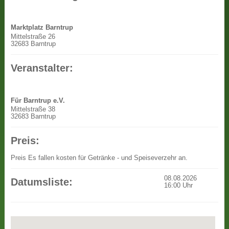
Marktplatz Barntrup
Mittelstraße 26
32683 Barntrup
Veranstalter:
Für Barntrup e.V.
Mittelstraße 38
32683 Barntrup
Preis:
Preis
Es fallen kosten für Getränke - und Speiseverzehr an.
08.08.2026
Datumsliste:
16:00
Uhr