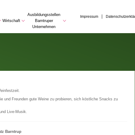
Ausbildungsstellen
Impressum
Datenschutzerklä
Wirtschaft
Barntruper
Unternehmen
einfestzeit.
ilie und Freunden gute Weine zu probieren, sich köstliche Snacks zu
nd Live-Musik.
atz Barntrup