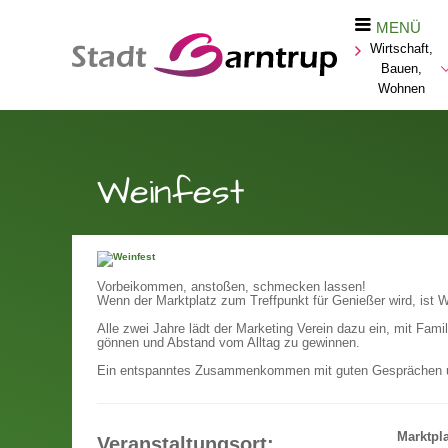
MENÜ
Wirtschaft,
Bauen,
Wohnen
Weinfest
Vorbeikommen, anstoßen, schmecken lassen!
Wenn der Marktplatz zum Treffpunkt für Genießer wird, ist W
Alle zwei Jahre lädt der Marketing Verein dazu ein, mit Fam
gönnen und Abstand vom Alltag zu gewinnen.
Ein entspanntes Zusammenkommen mit guten Gesprächen u
Marktpl
Veranstaltungsort: