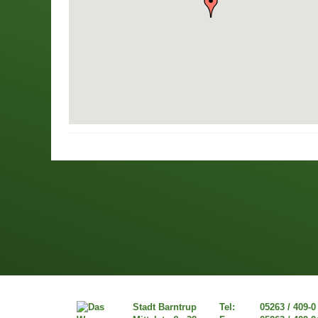
Stadt Barntrup
Tel:
05263 / 409-0