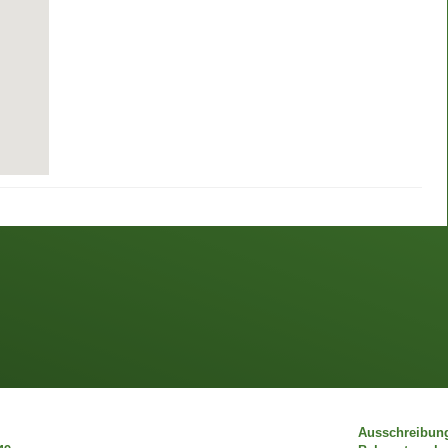
Ausschreibun