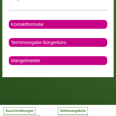
Kontaktformular
Terminvergabe Bürgerbüro
Mängelmelder
Ausschreibungen
Stellenangebote