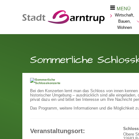
MENÜ
Wirtschaft,
Bauen,
Wohnen
Sommerliche Schloss
Bei den Konzerten lernt man das Schloss von innen kennen 
historischer Umgebung – ausdrücklich sind alle eingeladen,
privat dazu ein und bittet bei Interesse um Ihre Nachricht per
Das Programm, weitere Informationen und die Möglichkeit z
Schloss
Veranstaltungsort:
Obere S
32683 Ba