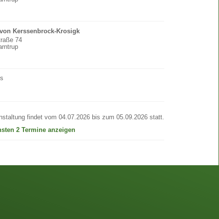
 von Kerssenbrock-Krosigk
traße 74
rntrup
os
nstaltung findet vom 04.07.2026 bis zum 05.09.2026 statt.
hsten 2 Termine anzeigen