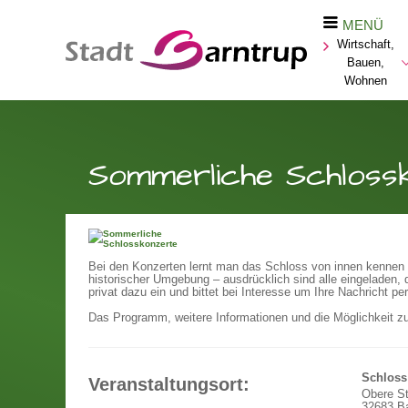
MENÜ
Wirtschaft,
Bauen,
Wohnen
Sommerliche Schloss
Bei den Konzerten lernt man das Schloss von innen kennen 
historischer Umgebung – ausdrücklich sind alle eingeladen,
privat dazu ein und bittet bei Interesse um Ihre Nachricht per
Das Programm, weitere Informationen und die Möglichkeit z
Schloss
Veranstaltungsort:
Obere S
32683 Ba