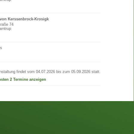
 von Kerssenbrock-Krosigk
traße 74
rntrup
os
nstaltung findet vom 04.07.2026 bis zum 05.09.2026 statt.
hsten 2 Termine anzeigen