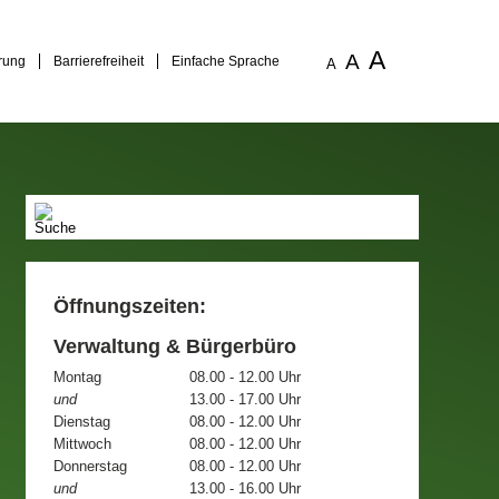
A
A
rung
Barrierefreiheit
Einfache Sprache
A
Öffnungszeiten:
Verwaltung & Bürgerbüro
Montag
08.00 - 12.00 Uhr
und
13.00 - 17.00 Uhr
Dienstag
08.00 - 12.00 Uhr
Mittwoch
08.00 - 12.00 Uhr
Donnerstag
08.00 - 12.00 Uhr
und
13.00 - 16.00 Uhr