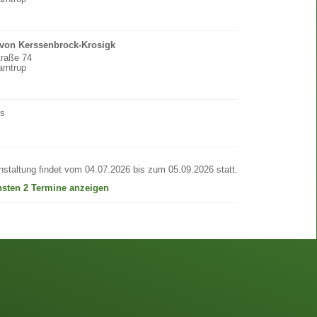
 von Kerssenbrock-Krosigk
traße 74
rntrup
os
nstaltung findet vom 04.07.2026 bis zum 05.09.2026 statt.
hsten 2 Termine anzeigen