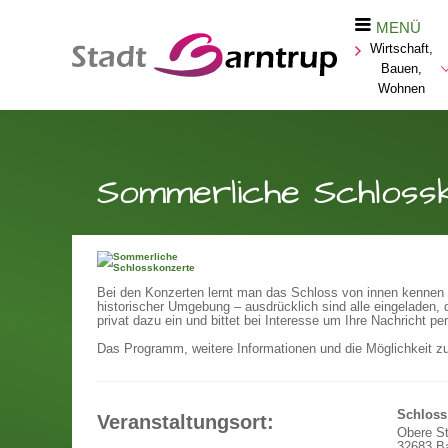
MENÜ
Wirtschaft,
Bauen,
Wohnen
Sommerliche Schloss
Bei den Konzerten lernt man das Schloss von innen kennen 
historischer Umgebung – ausdrücklich sind alle eingeladen,
privat dazu ein und bittet bei Interesse um Ihre Nachricht per
Das Programm, weitere Informationen und die Möglichkeit z
Schloss
Veranstaltungsort:
Obere S
32683 Ba