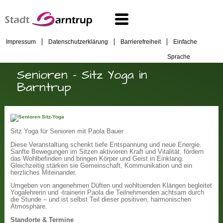
Impressum
Datenschutzerklärung
Barrierefreiheit
Einfache
Sprache
Senioren - Sitz Yoga in
Barntrup
Sitz Yoga für Senioren mit Paola Bauer
Diese Veranstaltung schenkt tiefe Entspannung und neue Energie.
Sanfte Bewegungen im Sitzen aktivieren Kraft und Vitalität, fördern
das Wohlbefinden und bringen Körper und Geist in Einklang.
Gleichzeitig stärken sie Gemeinschaft, Kommunikation und ein
herzliches Miteinander.
Umgeben von angenehmen Düften und wohltuenden Klängen begleitet
Yogalehrerin und -trainerin Paola die Teilnehmenden achtsam durch
die Stunde – und ist selbst Teil dieser positiven, harmonischen
Atmosphäre.
Standorte & Termine