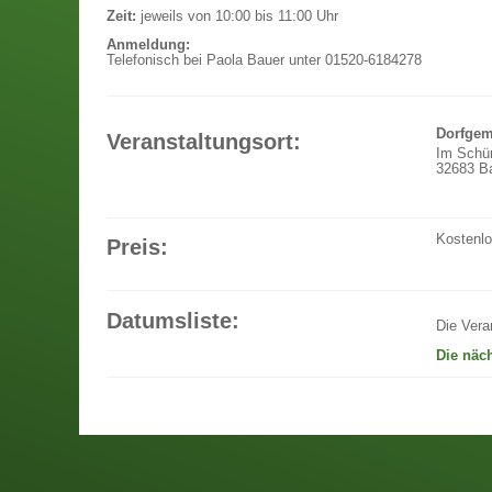
Zeit:
jeweils von 10:00 bis 11:00 Uhr
Anmeldung:
Telefonisch bei Paola Bauer unter 01520-6184278
Dorfgem
Veranstaltungsort:
Im Schü
32683 Ba
Kostenl
Preis:
Datumsliste:
Die Vera
Die näc