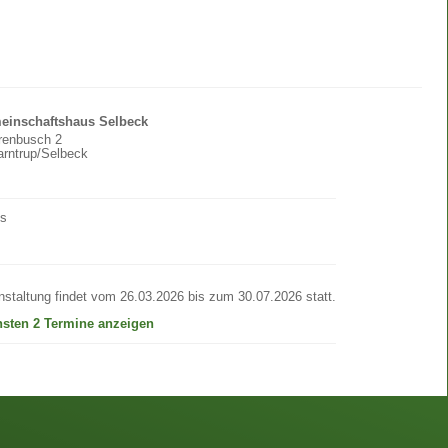
einschaftshaus Selbeck
renbusch 2
rntrup/Selbeck
os
nstaltung findet vom 26.03.2026 bis zum 30.07.2026 statt.
hsten 2 Termine anzeigen