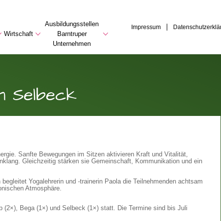
Ausbildungsstellen
Impressum
Datenschutzerklä
Wirtschaft
Barntruper
Unternehmen
in Selbeck
rgie. Sanfte Bewegungen im Sitzen aktivieren Kraft und Vitalität,
inklang. Gleichzeitig stärken sie Gemeinschaft, Kommunikation und ein
gleitet Yogalehrerin und -trainerin Paola die Teilnehmenden achtsam
rmonischen Atmosphäre.
 (2×), Bega (1×) und Selbeck (1×) statt. Die Termine sind bis Juli