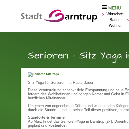
MENÜ
Wirtschaft,
Bauen,
Wohnen
Senioren - Sitz Yoga 
Sitz Yoga für Senioren mit Paola Bauer
Diese Veranstaltung schenkt tiefe Entspannung und neue Ene
fördern das Wohlbefinden und bringen Körper und Geist in E
herzliches Miteinander.
Umgeben von angenehmen Düften und wohltuenden Klängen be
durch die Stunde – und ist selbst Teil dieser positiven, ha
Standorte & Termine
Ab März findet das Senioren-Yoga in Barntrup (2×), Dörentrup
geplant und
kostenlos
.