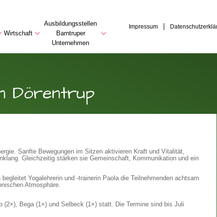
Ausbildungsstellen
Impressum
Datenschutzerklä
Wirtschaft
Barntruper
Unternehmen
in Dörentrup
rgie. Sanfte Bewegungen im Sitzen aktivieren Kraft und Vitalität,
inklang. Gleichzeitig stärken sie Gemeinschaft, Kommunikation und ein
gleitet Yogalehrerin und -trainerin Paola die Teilnehmenden achtsam
rmonischen Atmosphäre.
 (2×), Bega (1×) und Selbeck (1×) statt. Die Termine sind bis Juli