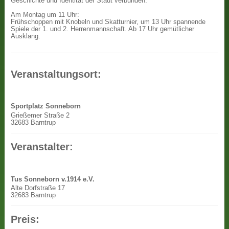
Geschichte und Identität der Stadt verbunden.
Am Montag um 11 Uhr:
Frühschoppen mit Knobeln und Skatturnier, um 13 Uhr spannende
Spiele der 1. und 2. Herrenmannschaft. Ab 17 Uhr gemütlicher
Ausklang.
Veranstaltungsort:
Sportplatz Sonneborn
Grießemer Straße 2
32683 Barntrup
Veranstalter:
Tus Sonneborn v.1914 e.V.
Alte Dorfstraße 17
32683 Barntrup
Preis: