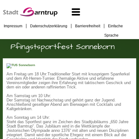
Impressum
Datenschutzerklärung
Barrierefreiheit
Einfache
Sprache
Pfingstsportfest Sonneborn
Am Freitag um 18 Uhr:
Traditioneller Start mit knusprigem Spanferkel
und dem Alt-Herren-Turnier. Ehemalige Aktive und erfahrene
Vereinsmitglieder zeigen ihre Erfahrung mit taktischem Geschick und
dem ein oder anderen raffinierten Trick.
Am Samstag um 10 Uhr:
Der Samstag ist Nachwuchstag und gehört ganz der Jugend.
Anschließend geselliger Abend am Bierwagen mit Cocktails und
Kaltgetränken.
Am Sonntag um 14 Uhr:
Steht das Sportfest ganz im Zeichen des Stadtjubiläums „650 Jahre
Stadt Barntrup“. Das Jubiläum wird in die Wettkämpfe der
„historischen Olympiade anno 1376“ mit alten und neuen Disziplinen
integriert. Damit wird der sportliche Ehrgeiz mit einem Blick auf die