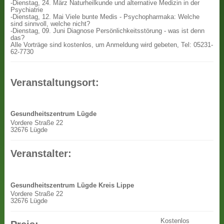
-Dienstag, 24. März Naturheilkunde und alternative Medizin in der
Psychiatrie
-Dienstag, 12. Mai Viele bunte Medis - Psychopharmaka: Welche
sind sinnvoll, welche nicht?
-Dienstag, 09. Juni Diagnose Persönlichkeitsstörung - was ist denn
das?
Alle Vorträge sind kostenlos, um Anmeldung wird gebeten, Tel: 05231-
62-7730
Veranstaltungsort:
Gesundheitszentrum Lügde
Vordere Straße 22
32676 Lügde
Veranstalter:
Gesundheitszentrum Lügde Kreis Lippe
Vordere Straße 22
32676 Lügde
Kostenlos