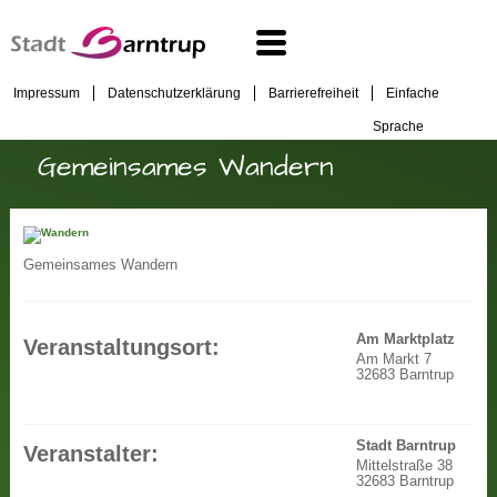
Impressum
Datenschutzerklärung
Barrierefreiheit
Einfache
Sprache
Gemeinsames Wandern
Gemeinsames Wandern
Am Marktplatz
Veranstaltungsort:
Am Markt 7
32683 Barntrup
Stadt Barntrup
Veranstalter:
Mittelstraße 38
32683 Barntrup