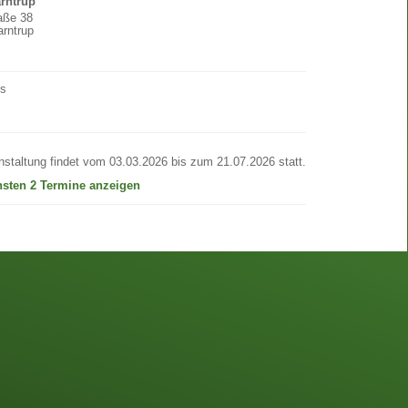
arntrup
raße 38
rntrup
os
nstaltung findet vom 03.03.2026 bis zum 21.07.2026 statt.
hsten 2 Termine anzeigen