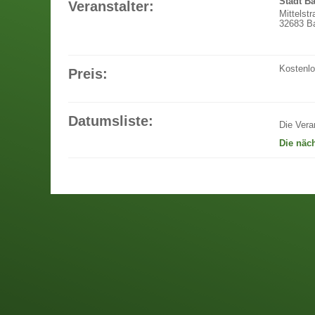
Stadt B
Veranstalter:
Mittelst
32683 Ba
Kostenl
Preis:
Datumsliste:
Die Vera
Die näc