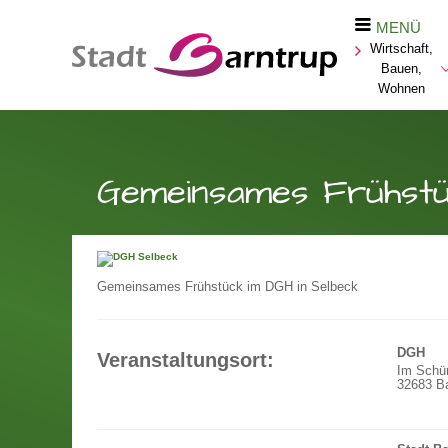
MENÜ
Wirtschaft,
Bauen,
Wohnen
Gemeinsames Frühstü
Gemeinsames Frühstück im DGH in Selbeck
DGH
Veranstaltungsort:
Im Schü
32683 Ba