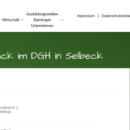
Ausbildungsstellen
Impressum
Datenschutzerklä
Wirtschaft
Barntruper
Unternehmen
ck im DGH in Selbeck
renbusch 1
rntrup