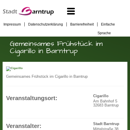
Impressum
Datenschutzerklärung
Barrierefreiheit
Einfache
Sprache
Gemeinsames Frühstück im
Cigarillo in Barntrup
Gemeinsames Frühstück im Cigarillo in Barntrup
Cigarillo
Veranstaltungsort:
Am Bahnhof 5
32683 Barntrup
Stadt Barntrup
Veranstalter:
Mittelstraße 38