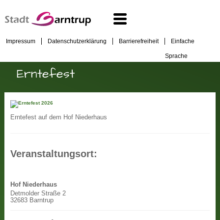
Impressum
Datenschutzerklärung
Barrierefreiheit
Einfache
Sprache
Erntefest
Erntefest auf dem Hof Niederhaus
Veranstaltungsort:
Hof Niederhaus
Detmolder Straße 2
32683 Barntrup