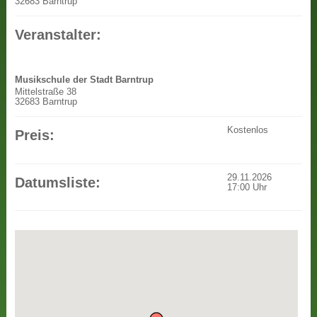
32683 Barntrup
Veranstalter:
Musikschule der Stadt Barntrup
Mittelstraße 38
32683 Barntrup
Kostenlos
Preis:
29.11.2026
Datumsliste:
17:00
Uhr