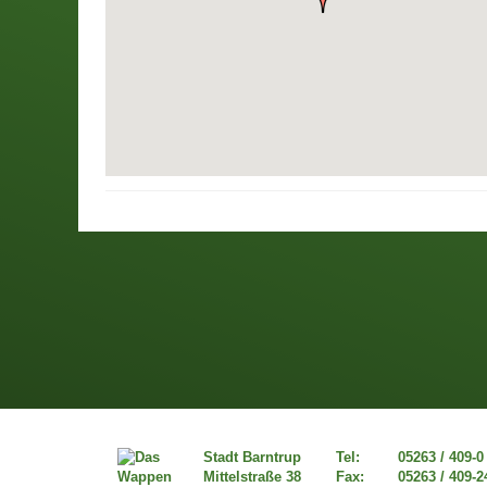
Stadt Barntrup
Tel:
05263 / 409-0
Mittelstraße 38
Fax:
05263 / 409-2