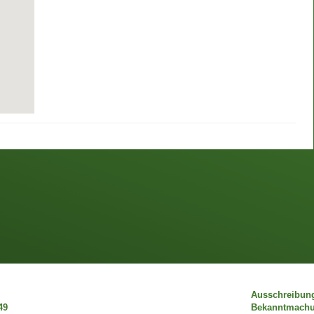
Ausschreibun
49
Bekanntmach