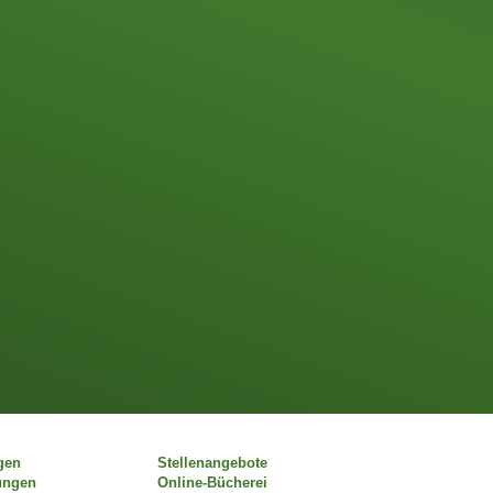
gen
Stellenangebote
ungen
Online-Bücherei