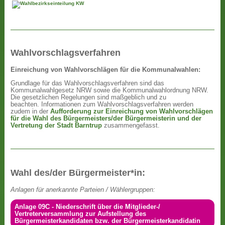
Wahlvorschlagsverfahren
Einreichung von Wahlvorschlägen für die Kommunalwahlen:
Grundlage für das Wahlvorschlagsverfahren sind das
Kommunalwahlgesetz NRW sowie die Kommunalwahlordnung NRW.
Die gesetzlichen Regelungen sind maßgeblich und zu
beachten. Informationen zum Wahlvorschlagsverfahren werden
zudem in der
Aufforderung zur Einreichung von Wahlvorschlägen
für die Wahl des Bürgermeisters/der Bürgermeisterin und der
Vertretung der Stadt Barntrup
zusammengefasst.
Wahl des/der Bürgermeister*in:
Anlagen für anerkannte Parteien / Wählergruppen:
Anlage 09C - Niederschrift über die Mitglieder-/
Vertreterversammlung zur Aufstellung des
Bürgermeisterkandidaten bzw. der Bürgermeisterkandidatin