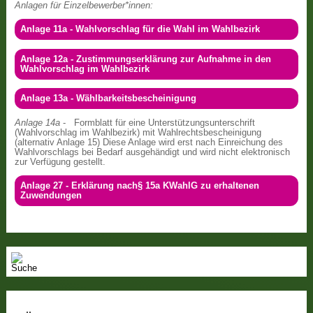
Anlagen für Einzelbewerber*innen:
Anlage 11a - Wahlvorschlag für die Wahl im Wahlbezirk
Anlage 12a - Zustimmungserklärung zur Aufnahme in den
Wahlvorschlag im Wahlbezirk
Anlage 13a - Wählbarkeitsbescheinigung
Anlage 14a
- Formblatt für eine Unterstützungsunterschrift
(Wahlvorschlag im Wahlbezirk) mit Wahlrechtsbescheinigung
(alternativ Anlage 15) Diese Anlage wird erst nach Einreichung des
Wahlvorschlags bei Bedarf ausgehändigt und wird nicht elektronisch
zur Verfügung gestellt.
Anlage 27 - Erklärung nach§ 15a KWahlG zu erhaltenen
Zuwendungen