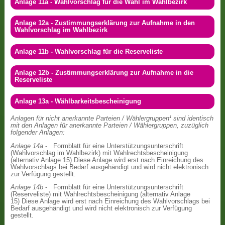
Anlage 11a - Wahlvorschlag für die Wahl im Wahlbezirk
Anlage 12a - Zustimmungserklärung zur Aufnahme in den
Wahlvorschlag im Wahlbezirk
Anlage 11b - Wahlvorschlag für die Reserveliste
Anlage 12b - Zustimmungserklärung zur Aufnahme in die
Reserveliste
Anlage 13a - Wählbarkeitsbescheinigung
Anlagen für nicht anerkannte Parteien / Wählergruppen¹ sind identisch
mit den Anlagen für anerkannte Parteien / Wählergruppen, zuzüglich
folgender Anlagen:
Anlage 14a
- Formblatt für eine Unterstützungsunterschrift
(Wahlvorschlag im Wahlbezirk) mit Wahlrechtsbescheinigung
(alternativ Anlage 15) Diese Anlage wird erst nach Einreichung des
Wahlvorschlags bei Bedarf ausgehändigt und wird nicht elektronisch
zur Verfügung gestellt.
Anlage 14b
- Formblatt für eine Unterstützungsunterschrift
(Reserveliste) mit Wahlrechtsbescheinigung (alternativ Anlage
15) Diese Anlage wird erst nach Einreichung des Wahlvorschlags bei
Bedarf ausgehändigt und wird nicht elektronisch zur Verfügung
gestellt.