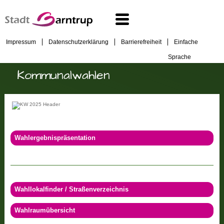
Impressum
Datenschutzerklärung
Barrierefreiheit
Einfache
Sprache
Kommunalwahlen
Wahlergebnispräsentation
Wahllokalfinder / Straßenverzeichnis
Wahlraumübersicht