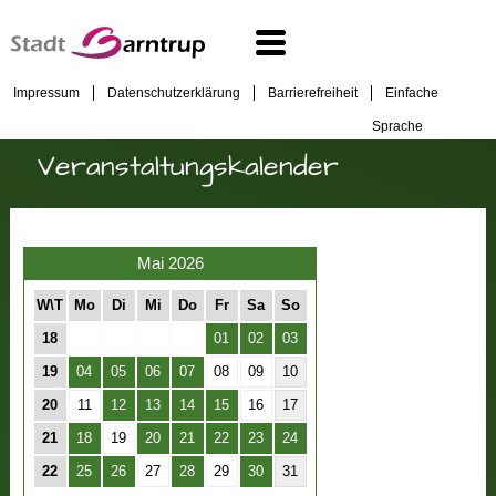
Impressum
Datenschutzerklärung
Barrierefreiheit
Einfache
Sprache
Veranstaltungskalender
Mai 2026
W\T
Mo
Di
Mi
Do
Fr
Sa
So
18
01
02
03
19
04
05
06
07
08
09
10
20
11
12
13
14
15
16
17
21
18
19
20
21
22
23
24
22
25
26
27
28
29
30
31