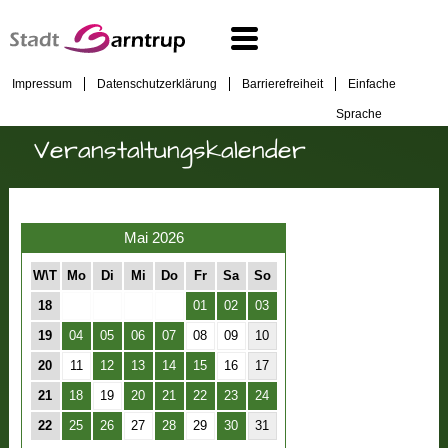
Impressum
Datenschutzerklärung
Barrierefreiheit
Einfache
Sprache
Veranstaltungskalender
Mai 2026
W\T
Mo
Di
Mi
Do
Fr
Sa
So
18
01
02
03
19
04
05
06
07
08
09
10
20
11
12
13
14
15
16
17
21
18
19
20
21
22
23
24
22
25
26
27
28
29
30
31