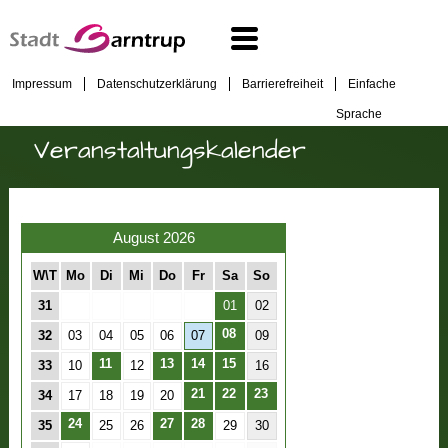
Impressum
Datenschutzerklärung
Barrierefreiheit
Einfache
Sprache
Veranstaltungskalender
August 2026
W\T
Mo
Di
Mi
Do
Fr
Sa
So
31
01
02
08
32
03
04
05
06
07
09
11
13
14
15
33
10
12
16
21
22
23
34
17
18
19
20
24
27
28
35
25
26
29
30