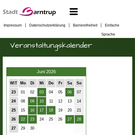
Impressum
Datenschutzerklärung
Barrierefreiheit
Einfache
Sprache
Veranstaltungskalender
Juni 2026
W\T
Mo
Di
Mi
Do
Fr
Sa
So
23
01
02
03
04
05
06
07
24
08
09
10
11
12
13
14
25
15
16
17
18
19
20
21
26
22
23
24
25
26
27
28
27
29
30