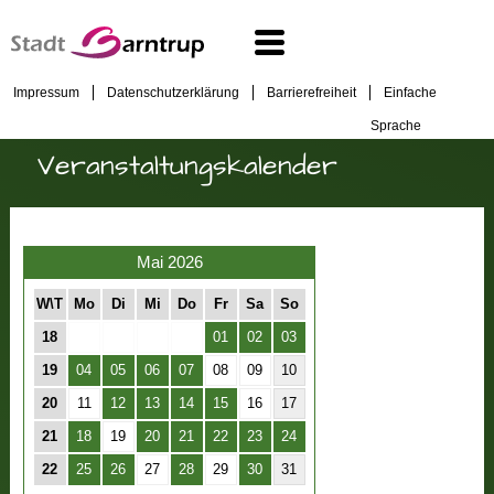
Impressum
Datenschutzerklärung
Barrierefreiheit
Einfache
Sprache
Veranstaltungskalender
Mai 2026
W\T
Mo
Di
Mi
Do
Fr
Sa
So
18
01
02
03
19
04
05
06
07
08
09
10
20
11
12
13
14
15
16
17
21
18
19
20
21
22
23
24
22
25
26
27
28
29
30
31