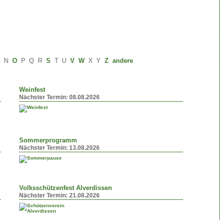
M
N
O
P
Q
R
S
T
U
V
W
X
Y
Z
andere
Weinfest
Nächster Termin:
08.08.2026
Sommerprogramm
Nächster Termin:
13.08.2026
Volksschützenfest Alverdissen
Nächster Termin:
21.08.2026