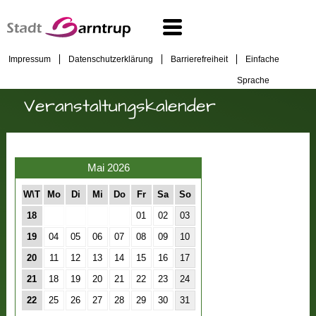
Impressum
Datenschutzerklärung
Barrierefreiheit
Einfache
Sprache
Veranstaltungskalender
Mai 2026
W\T
Mo
Di
Mi
Do
Fr
Sa
So
18
01
02
03
19
04
05
06
07
08
09
10
20
11
12
13
14
15
16
17
21
18
19
20
21
22
23
24
22
25
26
27
28
29
30
31