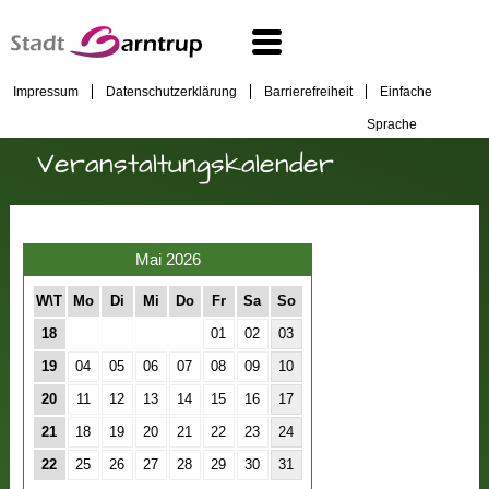
Impressum
Datenschutzerklärung
Barrierefreiheit
Einfache
Sprache
Veranstaltungskalender
Mai 2026
W\T
Mo
Di
Mi
Do
Fr
Sa
So
18
01
02
03
19
04
05
06
07
08
09
10
20
11
12
13
14
15
16
17
21
18
19
20
21
22
23
24
22
25
26
27
28
29
30
31