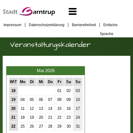
Impressum
Datenschutzerklärung
Barrierefreiheit
Einfache
Sprache
Veranstaltungskalender
Mai 2026
W\T
Mo
Di
Mi
Do
Fr
Sa
So
18
01
02
03
19
04
05
06
07
08
09
10
20
11
12
13
14
15
16
17
21
18
19
20
21
22
23
24
22
25
26
27
28
29
30
31