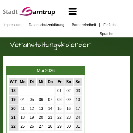
Impressum
Datenschutzerklärung
Barrierefreiheit
Einfache
Sprache
Veranstaltungskalender
Mai 2026
W\T
Mo
Di
Mi
Do
Fr
Sa
So
18
01
02
03
19
04
05
06
07
08
09
10
20
11
12
13
14
15
16
17
21
18
19
20
21
22
23
24
22
25
26
27
28
29
30
31