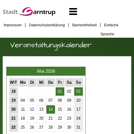
Impressum
Datenschutzerklärung
Barrierefreiheit
Einfache
Sprache
Veranstaltungskalender
Mai 2026
W\T
Mo
Di
Mi
Do
Fr
Sa
So
18
01
02
03
19
04
05
06
07
08
09
10
20
11
12
13
14
15
16
17
21
18
19
20
21
22
23
24
22
25
26
27
28
29
30
31