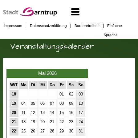
Impressum
Datenschutzerklärung
Barrierefreiheit
Einfache
Sprache
Veranstaltungskalender
Mai 2026
W\T
Mo
Di
Mi
Do
Fr
Sa
So
18
01
02
03
19
04
05
06
07
08
09
10
20
11
12
13
14
15
16
17
21
18
19
20
21
22
23
24
22
25
26
27
28
29
30
31