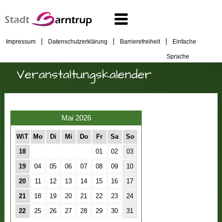
Impressum
Datenschutzerklärung
Barrierefreiheit
Einfache
Sprache
Veranstaltungskalender
Mai 2026
W\T
Mo
Di
Mi
Do
Fr
Sa
So
18
01
02
03
19
04
05
06
07
08
09
10
20
11
12
13
14
15
16
17
21
18
19
20
21
22
23
24
22
25
26
27
28
29
30
31