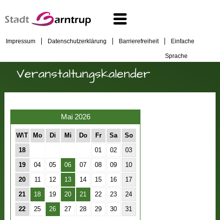
Impressum
Datenschutzerklärung
Barrierefreiheit
Einfache
Sprache
Veranstaltungskalender
Mai 2026
W\T
Mo
Di
Mi
Do
Fr
Sa
So
18
01
02
03
19
04
05
06
07
08
09
10
20
11
12
13
14
15
16
17
21
18
19
20
21
22
23
24
22
25
26
27
28
29
30
31