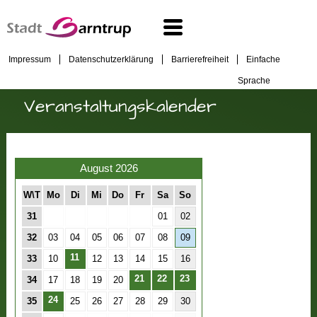
Impressum
Datenschutzerklärung
Barrierefreiheit
Einfache
Sprache
Veranstaltungskalender
August 2026
W\T
Mo
Di
Mi
Do
Fr
Sa
So
31
01
02
32
03
04
05
06
07
08
09
11
33
10
12
13
14
15
16
21
22
23
34
17
18
19
20
24
35
25
26
27
28
29
30