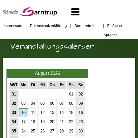
Impressum
Datenschutzerklärung
Barrierefreiheit
Einfache
Sprache
Veranstaltungskalender
August 2026
W\T
Mo
Di
Mi
Do
Fr
Sa
So
31
01
02
32
03
04
05
06
07
08
09
33
10
11
12
13
14
15
16
34
17
18
19
20
21
22
23
35
24
25
26
27
28
29
30