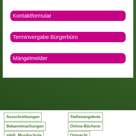
Kontaktformular
Terminvergabe Bürgerbüro
Mängelmelder
Ausschreibungen
Stellenangebote
Bekanntmachungen
Online-Bücherei
städt. Musikschule
Ortsrecht