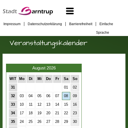
Impressum
Datenschutzerklärung
Barrierefreiheit
Einfache
Sprache
Veranstaltungskalender
August 2026
W\T
Mo
Di
Mi
Do
Fr
Sa
So
31
01
02
32
03
04
05
06
07
08
09
33
10
11
12
13
14
15
16
34
17
18
19
20
21
22
23
35
24
25
26
27
28
29
30