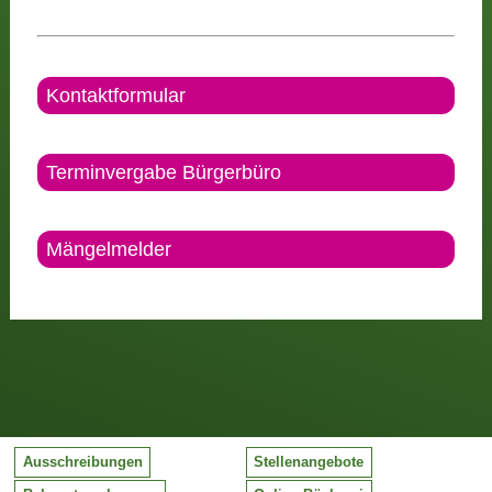
Kontaktformular
Terminvergabe Bürgerbüro
Mängelmelder
Ausschreibungen
Stellenangebote