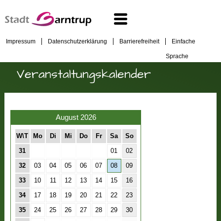
Impressum
Datenschutzerklärung
Barrierefreiheit
Einfache
Sprache
Veranstaltungskalender
August 2026
W\T
Mo
Di
Mi
Do
Fr
Sa
So
31
01
02
32
03
04
05
06
07
08
09
33
10
11
12
13
14
15
16
34
17
18
19
20
21
22
23
35
24
25
26
27
28
29
30