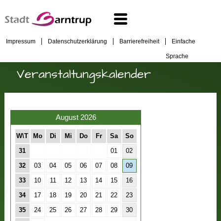
Impressum
Datenschutzerklärung
Barrierefreiheit
Einfache
Sprache
Veranstaltungskalender
August 2026
W\T
Mo
Di
Mi
Do
Fr
Sa
So
31
01
02
32
03
04
05
06
07
08
09
33
10
11
12
13
14
15
16
34
17
18
19
20
21
22
23
35
24
25
26
27
28
29
30