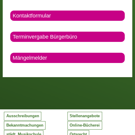
Kontaktformular
Terminvergabe Bürgerbüro
Mängelmelder
Ausschreibungen
Stellenangebote
Bekanntmachungen
Online-Bücherei
städt. Musikschule
Ortsrecht