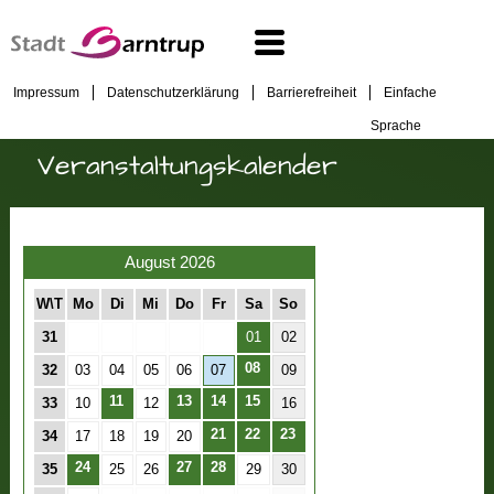
Impressum
Datenschutzerklärung
Barrierefreiheit
Einfache
Sprache
Veranstaltungskalender
August 2026
W\T
Mo
Di
Mi
Do
Fr
Sa
So
31
01
02
08
32
03
04
05
06
07
09
11
13
14
15
33
10
12
16
21
22
23
34
17
18
19
20
24
27
28
35
25
26
29
30