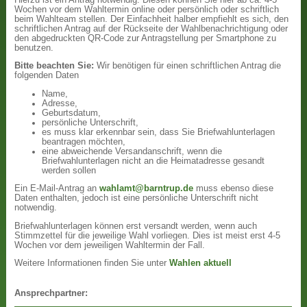
Wochen vor dem Wahltermin online oder persönlich oder schriftlich
beim Wahlteam stellen. Der Einfachheit halber empfiehlt es sich, den
schriftlichen Antrag auf der Rückseite der Wahlbenachrichtigung oder
den abgedruckten QR-Code zur Antragstellung per Smartphone zu
benutzen.
Bitte beachten Sie:
Wir benötigen für einen schriftlichen Antrag die
folgenden Daten
Name,
Adresse,
Geburtsdatum,
persönliche Unterschrift,
es muss klar erkennbar sein, dass Sie Briefwahlunterlagen
beantragen möchten,
eine abweichende Versandanschrift, wenn die
Briefwahlunterlagen nicht an die Heimatadresse gesandt
werden sollen
Ein E-Mail-Antrag an
wahlamt@barntrup.de
muss ebenso diese
Daten enthalten, jedoch ist eine persönliche Unterschrift nicht
notwendig.
Briefwahlunterlagen können erst versandt werden, wenn auch
Stimmzettel für die jeweilige Wahl vorliegen. Dies ist meist erst 4-5
Wochen vor dem jeweiligen Wahltermin der Fall.
Weitere Informationen finden Sie unter
Wahlen aktuell
Ansprechpartner: