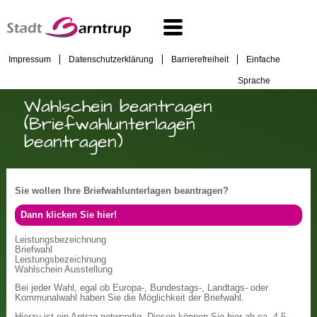
Impressum
Datenschutzerklärung
Barrierefreiheit
Einfache
Sprache
Wahlschein beantragen
(Briefwahlunterlagen
beantragen)
Sie wollen Ihre Briefwahlunterlagen beantragen?
Dann klicken Sie hier!
Leistungsbezeichnung
Briefwahl
Leistungsbezeichnung
Wahlschein Ausstellung
Bei jeder Wahl, egal ob Europa-, Bundestags-, Landtags- oder
Kommunalwahl haben Sie die Möglichkeit der Briefwahl.
Hierzu ist ein Antrag notwendig. Diesen können Sie hier ab ca. 4-5